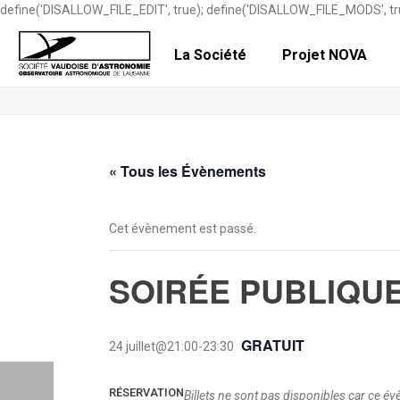
define('DISALLOW_FILE_EDIT', true); define('DISALLOW_FILE_MODS', tr
La Société
Projet NOVA
« Tous les Évènements
Cet évènement est passé.
SOIRÉE PUBLIQU
GRATUIT
24 juillet@21:00
-
23:30
RÉSERVATION
Billets ne sont pas disponibles car ce é