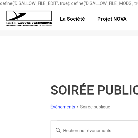
define('DISALLOW_FILE_EDIT', true); define('DISALLOW_FILE_MODS', tr
La Société
Projet NOVA
ÉVÈNEMENTS
SOIRÉE PUBLI
Évènements
Soirée publique
ÉVÈNEMENTS
R
Saisir
mot-