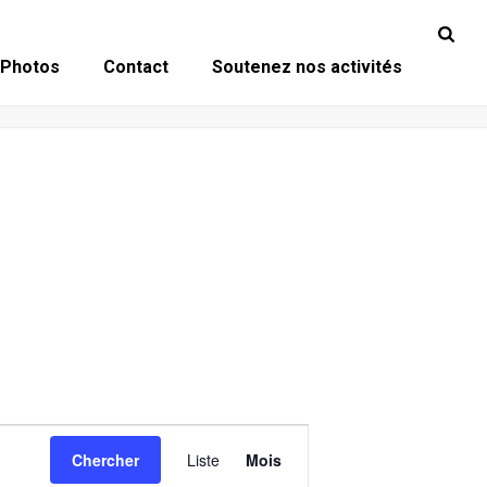
Photos
Contact
Soutenez nos activités
N
Chercher
Liste
Mois
A