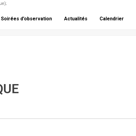
ue);
Soirées d’observation
Actualités
Calendrier
QUE