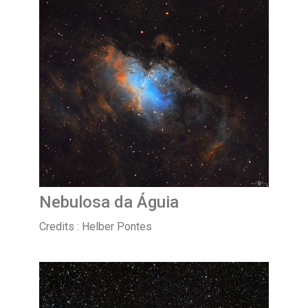
Nebulosa da Águia
Credits : Helber Pontes