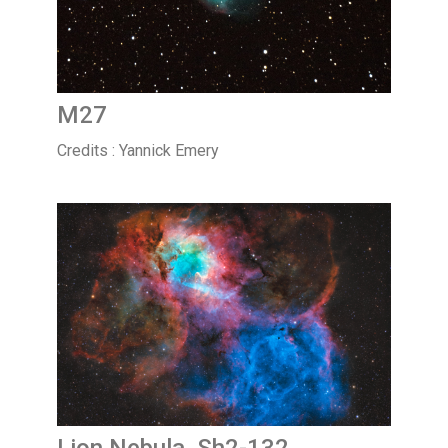
M27
Credits : Yannick Emery
Lion Nebula, Sh2-132