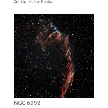
Credits : Helber Pontes
NGC 6992