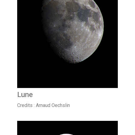
Lune
Credits : Arnaud Oechslin