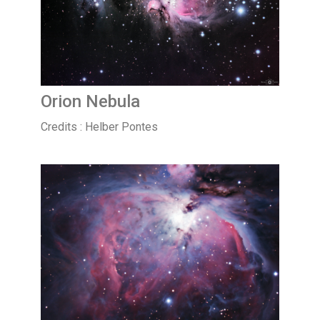
Orion Nebula
Credits : Helber Pontes