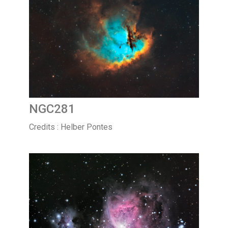
NGC281
Credits : Helber Pontes