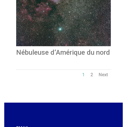
Nébuleuse d’Amérique du nord
1
2
Next