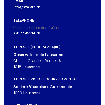
EMAIL
info@svastro.ch
TÉLÉPHONE
Uniquement lors des événements
+41 77 451 14 76
ADRESSE (GÉOGRAPHIQUE)
Observatoire de Lausanne
Ch. des Grandes-Roches 8
1018 Lausanne
ADRESSE POUR LE COURRIER POSTAL
Société Vaudoise d’Astronomie
1000 Lausanne