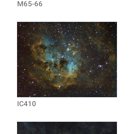
M65-66
IC410