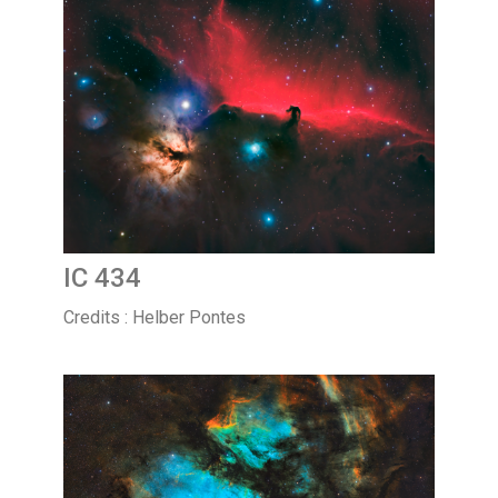
IC 434
Credits : Helber Pontes