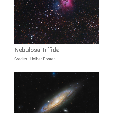
Nebulosa Trífida
Credits : Helber Pontes