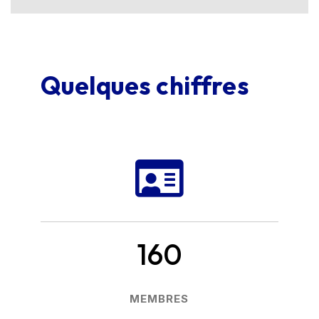
Quelques chiffres

160
MEMBRES