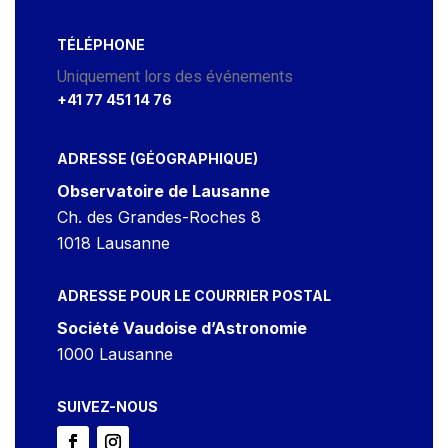
TÉLÉPHONE
Uniquement lors des événements
+41 77 451 14 76
ADRESSE (GÉOGRAPHIQUE)
Observatoire de Lausanne
Ch. des Grandes-Roches 8
1018 Lausanne
ADRESSE POUR LE COURRIER POSTAL
Société Vaudoise d’Astronomie
1000 Lausanne
SUIVEZ-NOUS