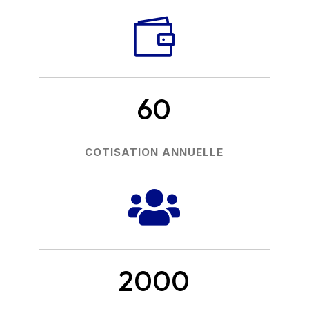

60
COTISATION ANNUELLE

2000