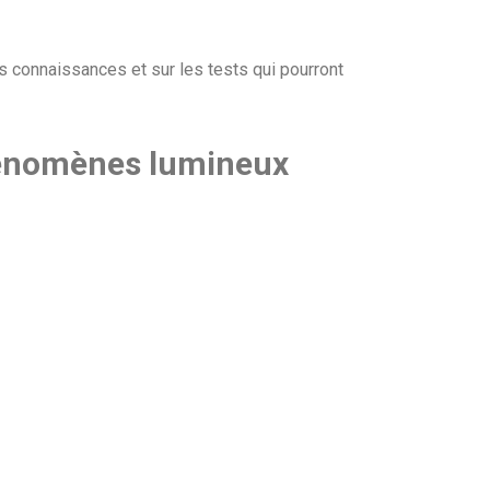
os connaissances et sur les tests qui pourront
hénomènes lumineux