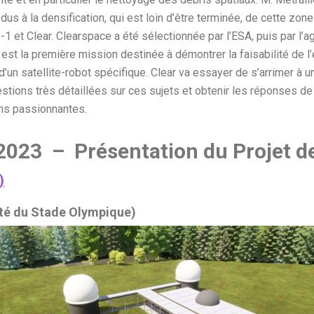
dus à la densification, qui est loin d’être terminée, de cette zone 
et Clear. Clearspace a été sélectionnée par l’ESA, puis par l’ag
st la première mission destinée à démontrer la faisabilité de l’é
e d’un satellite-robot spécifique. Clear va essayer de s’arrimer à u
stions très détaillées sur ces sujets et obtenir les réponses de
ons passionnantes.
2023 – Présentation du Projet d
)
ôté du Stade Olympique)