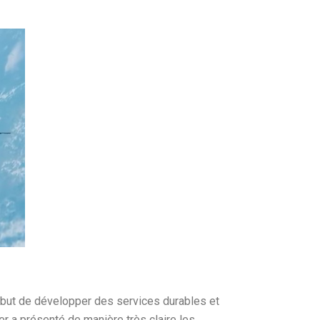
 but de développer des services durables et
er a présenté de manière très claire les