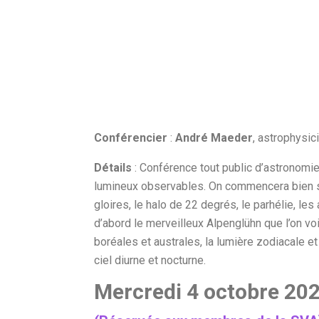
Conférencier
:
André Maeder
, astrophysic
Détails
: Conférence tout public d’astronom
lumineux observables. On commencera bien sûr
gloires, le halo de 22 degrés, le parhélie, les
d’abord le merveilleux Alpenglühn que l’on vo
boréales et australes, la lumière zodiacale e
ciel diurne et nocturne.
Mercredi 4 octobre 202