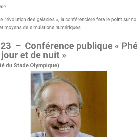
ale.
l’évolution des galaxies », la conférencière fera le point sur n
 et moyens de simulations numériques
2023 – Conférence publique « P
 jour et de nuit »
ôté du Stade Olympique)