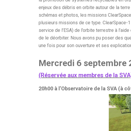
enjeux des débris en orbite autour de la terre 
schémas et photos, les missions ClearSpace-1 
plusieurs missions de ce type. ClearSpace-1 e
service de l’ESA) de l’orbite terrestre à l’aid
de le déorbiter. Nous avons pu poser des que
une fois pour son ouverture et ses explicati
Mercredi 6 septembre 
(Réservée aux membres de la SVA
20h00 à l’Observatoire de la SVA (à c