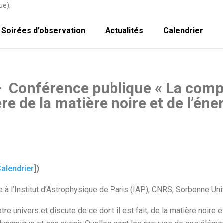
ue);
Soirées d’observation
Actualités
Calendrier
 – Conférence publique « La com
re de la matière noire et de l’éne
alendrier
])
e à l’Institut d’Astrophysique de Paris (IAP), CNRS, Sorbonne Uni
otre univers et discute de ce dont il est fait; de la matière noire