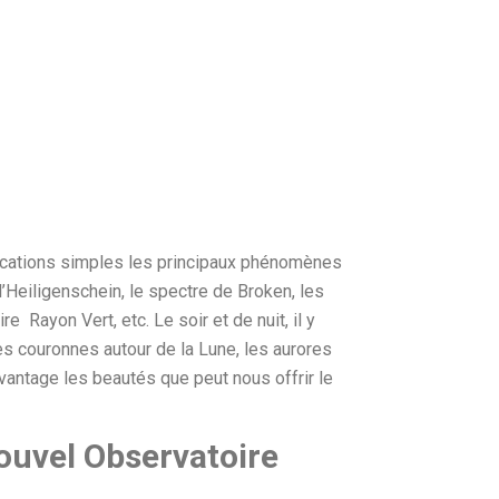
lications simples les principaux phénomènes
’Heiligenschein, le spectre de Broken, les
e Rayon Vert, etc. Le soir et de nuit, il y
les couronnes autour de la Lune, les aurores
avantage les beautés que peut nous offrir le
ouvel Observatoire