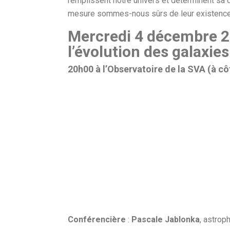
remplissent notre univers et déterminent sa 
mesure sommes-nous sûrs de leur existence
Mercredi 4 décembre 2
l’évolution des galaxies
20h00 à l’Observatoire de la SVA (à c
Conférencière
:
Pascale Jablonka
, astrop