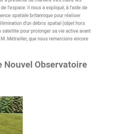
de l’espace. Il nous a expliqué, à l’aide de
ence spatiale britannique pour réaliser
limination d’un débris spatial (objet hors
n satellite pour prolonger sa vie active avant
 M. Métrailler, que nous remercions encore
e Nouvel Observatoire