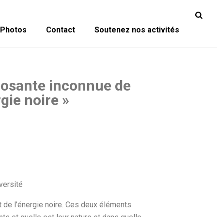
Photos
Contact
Soutenez nos activités
posante inconnue de
rgie noire »
versité
 et de l’énergie noire. Ces deux éléments