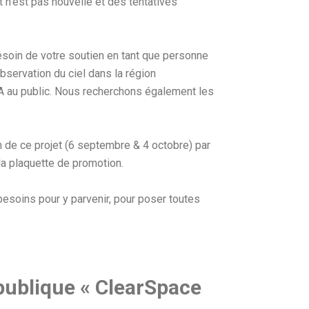
et n’est pas nouvelle et des tentatives
esoin de votre soutien en tant que personne
bservation du ciel dans la région
VA au public. Nous recherchons également les
n de ce projet (6 septembre & 4 octobre) par
la plaquette de promotion.
esoins pour y parvenir, pour poser toutes
ublique « ClearSpace