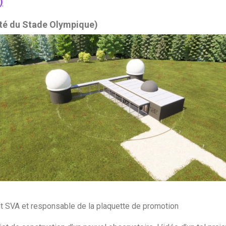
)
ôté du Stade Olympique)
nt SVA et responsable de la plaquette de promotion