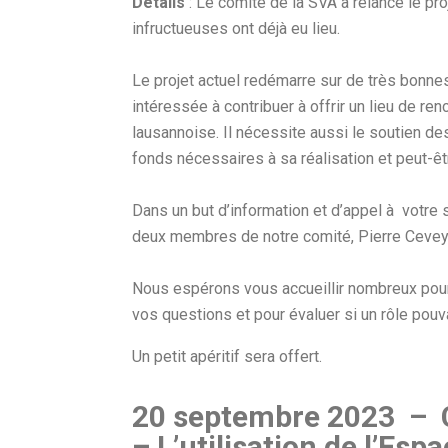
Détails
: Le comité de la SVA a relancé le pro
infructueuses ont déjà eu lieu.
Le projet actuel redémarre sur de très bonne
intéressée à contribuer à offrir un lieu de r
lausannoise. Il nécessite aussi le soutien d
fonds nécessaires à sa réalisation et peut-ê
Dans un but d’information et d’appel à votre
deux membres de notre comité, Pierre Cevey, 
Nous espérons vous accueillir nombreux pour 
vos questions et pour évaluer si un rôle pouv
Un petit apéritif sera offert.
20 septembre 2023 – C
– L’utilisation de l’Esp