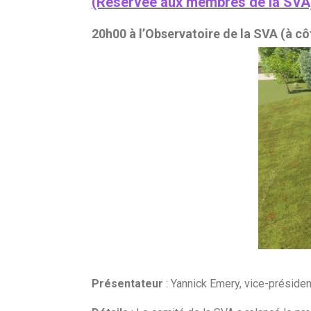
(Réservée aux membres de la SVA
20h00 à l’Observatoire de la SVA (à c
Présentateur
: Yannick Emery, vice-préside