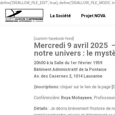
define('DISALLOW_FILE_EDIT', true); define('DISALLOW_FILE_MODS', tr
La Société
Projet NOVA
[custom-facebook-feed]
Mercredi 9 avril 2025
notre univers : le mystè
20h00 à la Salle du 1er février 1959
Bâtiment Administratif de la Pontaise
Av. des Casernes 2, 1014 Lausanne
(Inscriptions:
cliquer sur le lien de la page
[
C
Conférencière:
Roya Mohayaee
, Professeur
Détails
: Je décris brièvement l’histoire de n