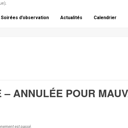
ue);
Soirées d’observation
Actualités
Calendrier
E – ANNULÉE POUR MAUV
vènement est passé.