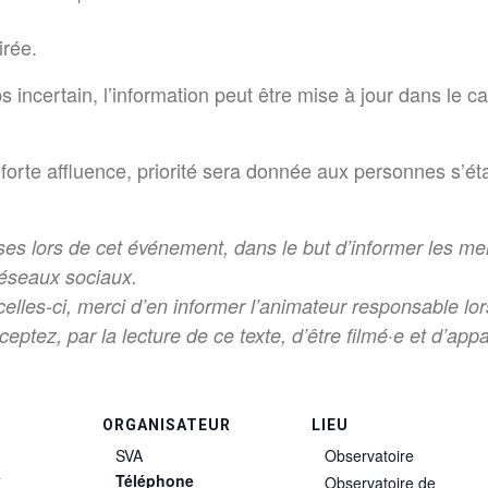
irée.
incertain, l’information peut être mise à jour dans le ca
 forte affluence, priorité sera donnée aux personnes s’éta
ses lors de cet événement, dans le but d’informer les me
 réseaux sociaux.
elles-ci, merci d’en informer l’animateur responsable lors
ceptez, par la lecture de ce texte, d’être filmé·e et d’app
ORGANISATEUR
LIEU
SVA
Observatoire
Téléphone
Observatoire de
T