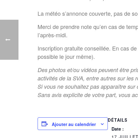
La météo s’annonce couverte, pas de so
Merci de prendre note qu’en cas de temps 
l’après-midi.
Inscription gratuite conseillée. En cas de
possible le jour même).
Des photos et/ou vidéos peuvent être pri
activités de la SVA, entre autres sur les
Si vous ne souhaitez pas apparaître sur c
Sans avis explicite de votre part, vous ac
DÉTAILS
Ajouter au calendrier
Date :
17 JUILLE