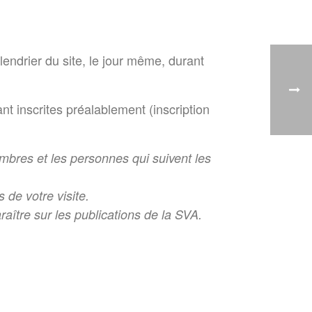
lendrier du site, le jour même, durant
nt inscrites préalablement (inscription
mbres et les personnes qui suivent les
 de votre visite.
araître sur les publications de la SVA.