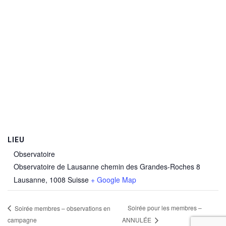
LIEU
Observatoire
Observatoire de Lausanne chemin des Grandes-Roches 8
Lausanne
,
1008
Suisse
+ Google Map
Soirée pour les membres –
Soirée membres – observations en
campagne
ANNULÉE