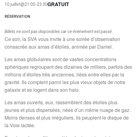
GRATUIT
10 juillet@21:00
-
23:30
RÉSERVATION
Billets ne sont pas disponibles car ce évènement est passé.
Ce soir, la SVA vous invite à une soirée d’observation
consacrée aux amas d’étoiles, animée par Daniel.
Les amas globulaires sont de vastes concentrations
sphériques regroupant des dizaines de milliers, parfois des
millions d’étoiles très anciennes, liées entre elles par la
gravité. Ils comptent parmi les plus vieux objets de notre
galaxie et se logent dans son halo.
Les amas ouverts, eux, rassemblent des étoiles plus
jeunes et plus dispersées, nées d’un même nuage de gaz.
Moins denses et plus irréguliers, ils peuplent le disque de
la Voie lactée.