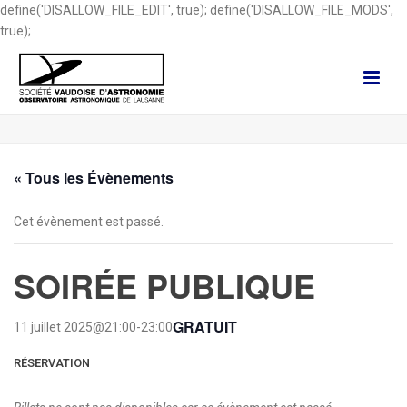
define('DISALLOW_FILE_EDIT', true); define('DISALLOW_FILE_MODS',
true);
« Tous les Évènements
Cet évènement est passé.
SOIRÉE PUBLIQUE
GRATUIT
11 juillet 2025@21:00
-
23:00
RÉSERVATION