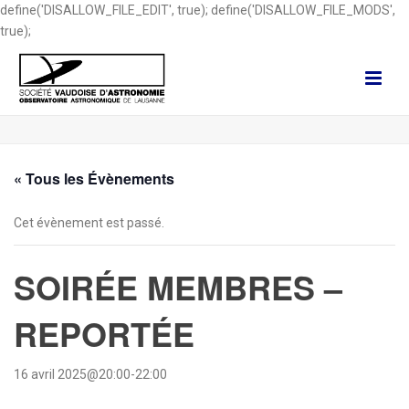
define('DISALLOW_FILE_EDIT', true); define('DISALLOW_FILE_MODS',
true);
« Tous les Évènements
Cet évènement est passé.
SOIRÉE MEMBRES –
REPORTÉE
16 avril 2025@20:00
-
22:00